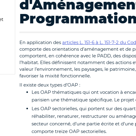
d'Aménagement
Programmation
et
En application des
articles L. 151-6 à L. 151-7-2 du 
comporte des orientations d’aménagement et de p
comportent, en cohérence avec le PADD, des dispos
l’habitat. Elles définissent notamment des actions 
valeur l’environnement, les paysages, le patrimoine
favoriser la mixité fonctionnelle.
Il existe deux types d’OAP :
Les OAP thématiques qui ont vocation à encadr
parisien une thématique spécifique. Le projet
Les OAP sectorielles, qui portent sur des quart
réhabiliter, renaturer, restructurer ou amén
secteur concerné, d’une partie écrite et d’une 
comporte treize OAP sectorielles.