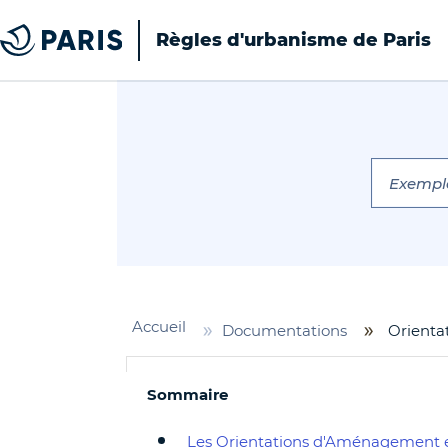
Règles d'urbanisme de Paris
Cookies management panel
Top of the page
Accueil
Documentations
Orienta
Sommaire
Les Orientations d'Aménagement 