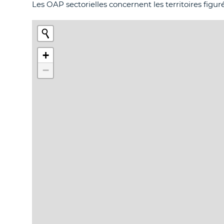
Les OAP sectorielles concernent les territoires figuré
+
−