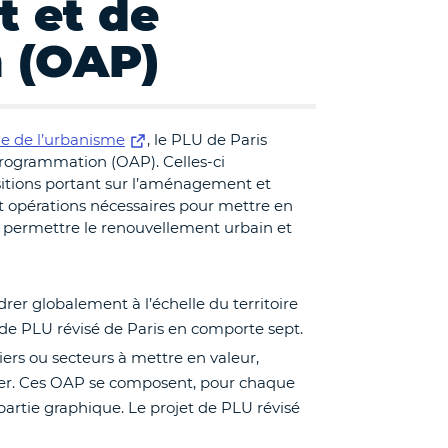
 et de
 (OAP)
Code de l’urbanisme
, le PLU de Paris
rogrammation (OAP). Celles-ci
itions portant sur l’aménagement et
et opérations nécessaires pour mettre en
, permettre le renouvellement urbain et
er globalement à l’échelle du territoire
 de PLU révisé de Paris en comporte sept.
iers ou secteurs à mettre en valeur,
ager. Ces OAP se composent, pour chaque
partie graphique. Le projet de PLU révisé