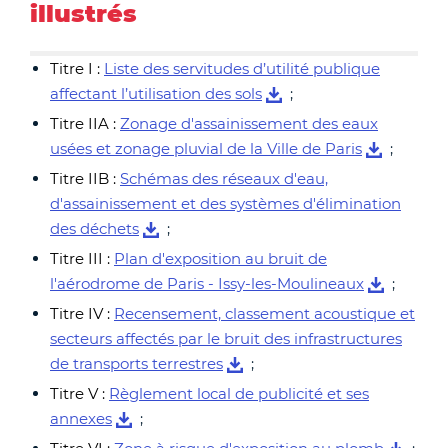
illustrés
Titre I :
Liste des servitudes d’utilité publique
affectant l’utilisation des sols
;
Titre IIA :
Zonage d'assainissement des eaux
usées et zonage pluvial de la Ville de Paris
;
Titre IIB :
Schémas des réseaux d'eau,
d'assainissement et des systèmes d'élimination
des déchets
;
Titre III :
Plan d'exposition au bruit de
l'aérodrome de Paris - Issy-les-Moulineaux
;
Titre IV :
Recensement, classement acoustique et
secteurs affectés par le bruit des infrastructures
de transports terrestres
;
Titre V :
Règlement local de publicité et ses
annexes
;