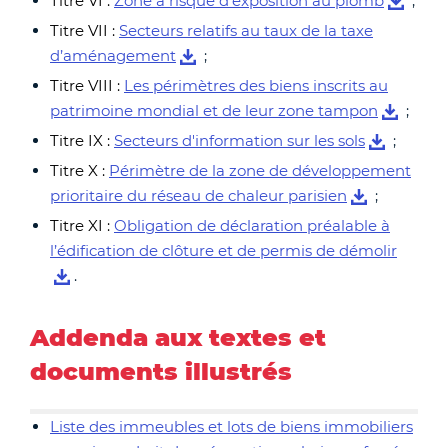
Titre VI :
Zone à risque d'exposition au plomb
;
Titre VII :
Secteurs relatifs au taux de la taxe
d’aménagement
;
Titre VIII :
Les périmètres des biens inscrits au
patrimoine mondial et de leur zone tampon
;
Titre IX :
Secteurs d'information sur les sols
;
Titre X :
Périmètre de la zone de développement
prioritaire du réseau de chaleur parisien
;
Titre XI :
Obligation de déclaration préalable à
l’édification de clôture et de permis de démolir
.
Addenda aux textes et
documents illustrés
Liste des immeubles et lots de biens immobiliers