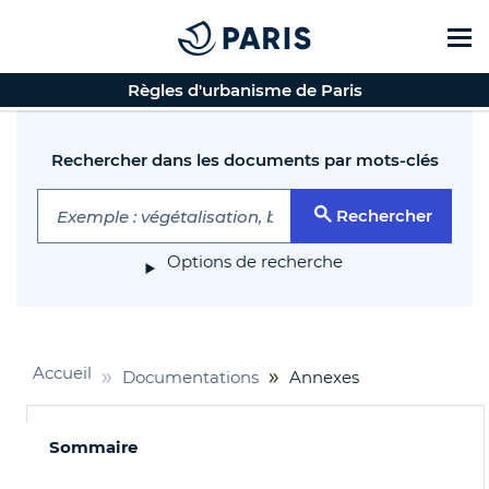
Règles d'urbanisme de Paris
Cookies management panel
Top of the page
Rechercher dans les documents par mots-clés
Rechercher
Options de recherche
Accueil
Documentations
Annexes
Sommaire